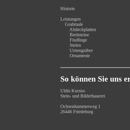
Historie
Leistungen
Grabmale
Abdeckplatten
Breitsteine
Findlinge
Stelen
Urnengräber
Ornamente
So können Sie uns e
Uldis Kursiss
Stein- und Bilderhauerei
Ochsenhammerweg 1
26446 Friedeburg